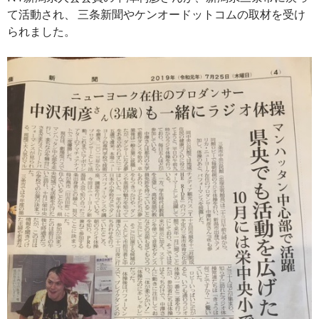
て活動され、 三条新聞やケンオードットコムの取材を受け
られました。