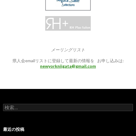
メーリングリスト
県人会emailリストに登録して最新の情報を お申し込みは:
newyorkniigata@gmail.com
検
索:
最近の投稿