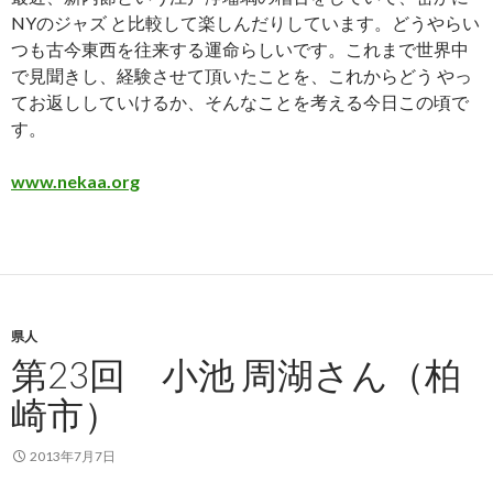
NYのジャズ と比較して楽しんだりしています。どうやらい
つも古今東西を往来する運命らしいです。これまで世界中
で見聞きし、経験させて頂いたことを、これからどう やっ
てお返ししていけるか、そんなことを考える今日この頃で
す。
www.nekaa.org
県人
第23回 小池 周湖さん（柏
崎市）
2013年7月7日