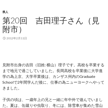
県人
第20回 吉田理子さん（見
附市）
2012年2月11日
見附市出身の吉田（旧姓: 横山）理子です。高校を卒業する
まで地元で過ごしていました。長岡高校を卒業後に大学進
学の為上京、大学卒業後は、カンザス州内のGraduate
Schoolで2年間学んだ後に、仕事の為ニューヨークへやって
きました。
子供の頃は、一歳年上の兄と一緒に年中外で遊んでいまし
た。夏は、缶蹴りや虫取り、冬には、除雪車が集めた雪山