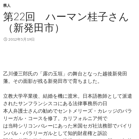
県人
第22回 ハーマン桂子さん
（新発田市）
2012年5月19日
乙川優三郎氏の「露の玉垣」の舞台となった越後新発田
藩。その面影が残る新発田市で育ちました。
立教大学卒業後、結婚を機に渡米。日本語教師として派遣
されたサンフランシスコにある法律事務所の日
本人弁護士さんの勧めでセントメリーズ・カレッジのパラ
リーガル・コースを修了。カリフォルニア州で
は当時シリコンバレーにあった米国セガ社法務部でバイリ
ンバル・パラリーガルとして知的財産権と訴訟