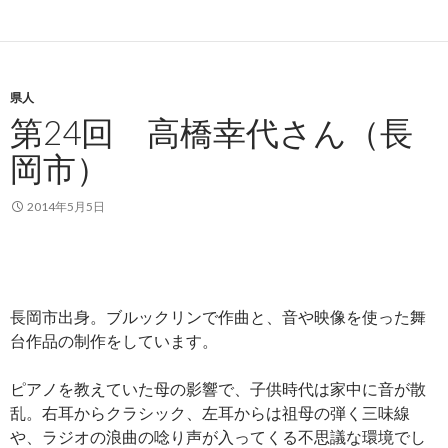
県人
第24回 高橋幸代さん（長
岡市）
2014年5月5日
長岡市出身。ブルックリンで作曲と、音や映像を使った舞
台作品の制作をしています。
ピアノを教えていた母の影響で、子供時代は家中に音が散
乱。右耳からクラシック、左耳からは祖母の弾く三味線
や、ラジオの浪曲の唸り声が入ってくる不思議な環境でし