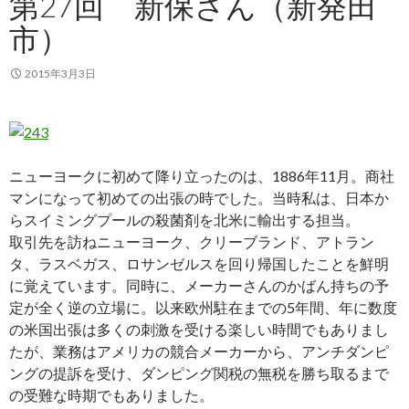
第27回 新保さん（新発田
市）
2015年3月3日
ニューヨークに初めて降り立ったのは、1886年11月。商社
マンになって初めての出張の時でした。当時私は、日本か
らスイミングプールの殺菌剤を北米に輸出する担当。
取引先を訪ねニューヨーク、クリーブランド、アトラン
タ、ラスベガス、ロサンゼルスを回り帰国したことを鮮明
に覚えています。同時に、メーカーさんのかばん持ちの予
定が全く逆の立場に。以来欧州駐在までの5年間、年に数度
の米国出張は多くの刺激を受ける楽しい時間でもありまし
たが、業務はアメリカの競合メーカーから、アンチダンピ
ングの提訴を受け、ダンピング関税の無税を勝ち取るまで
の受難な時期でもありました。