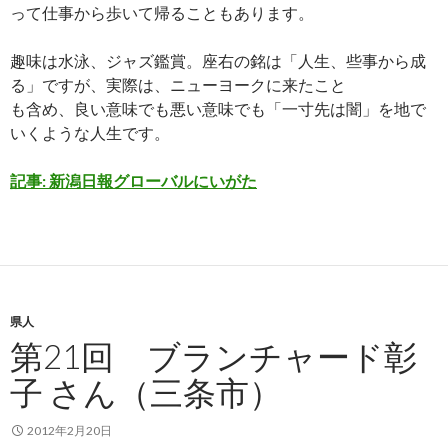
って仕事から歩いて帰ることもあります。
趣味は水泳、ジャズ鑑賞。座右の銘は「人生、些事から成
る」ですが、実際は、ニューヨークに来たこと
も含め、良い意味でも悪い意味でも「一寸先は闇」を地で
いくような人生です。
記事: 新潟日報グローバルにいがた
県人
第21回 ブランチャード彰
子 さん（三条市）
2012年2月20日