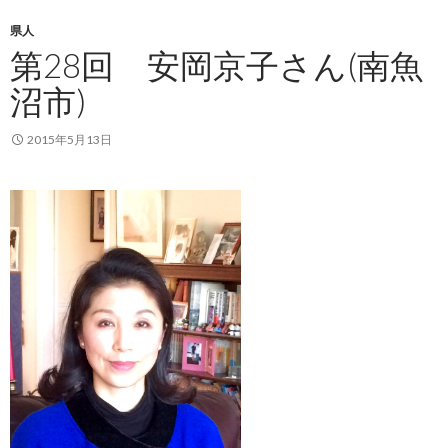
県人
第28回 安岡京子さん(南魚
沼市)
2015年5月13日