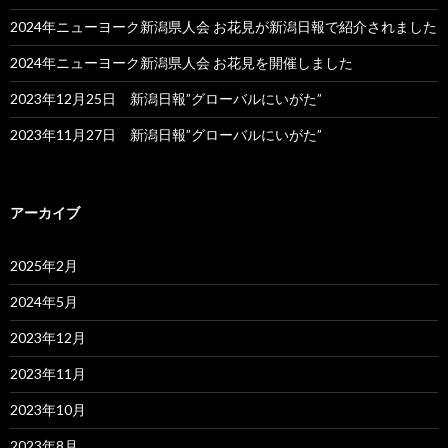
2024年ニューヨーク新潟県人会 お花見が新潟日報で紹介されました
2024年ニューヨーク新潟県人会 お花見を開催しました
2023年12月25日 新潟日報”グローバルにいがた”
2023年11月27日 新潟日報”グローバルにいがた”
アーカイブ
2025年2月
2024年5月
2023年12月
2023年11月
2023年10月
2023年8月