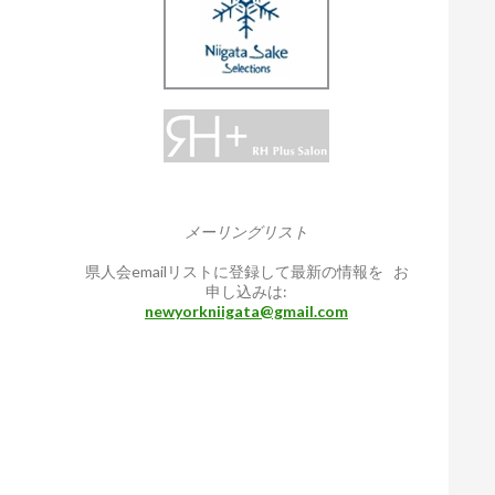
メーリングリスト
県人会emailリストに登録して最新の情報を お
申し込みは:
newyorkniigata@gmail.com