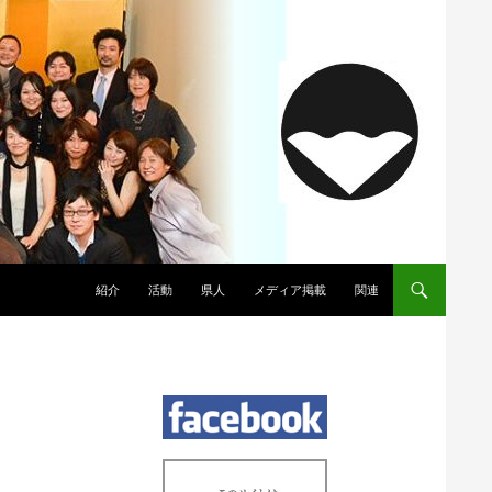
コンテンツへスキップ
紹介
活動
県人
メディア掲載
関連