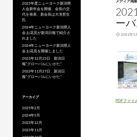
メディア掲
2025年度ニューヨーク新潟県
20
人会新年会を開催、会長の交
代を発表、新会長は大滝哲生
ーバ
氏
2024年ニューヨーク新潟県人
会 お花見が新潟日報で紹介さ
2021年5
れました
2024年ニューヨーク新潟県人
会 お花見を開催しました
2023年12月25日 新潟日
報”グローバルにいがた”
2023年11月27日 新潟日
報”グローバルにいがた”
アーカイブ
PDFファイ
2025年2月
2024年5月
2023年12月
2023年11月