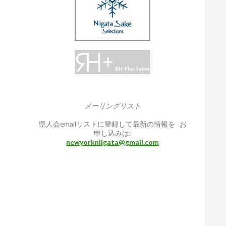
メーリングリスト
県人会emailリストに登録して最新の情報を お
申し込みは:
newyorkniigata@gmail.com