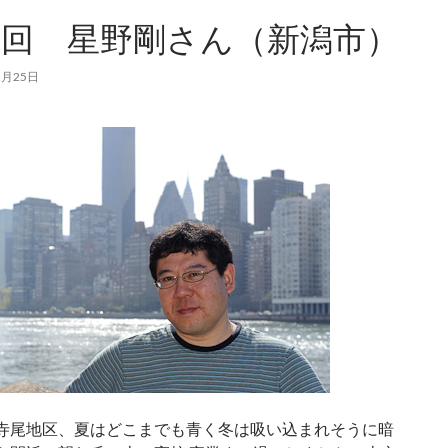
9回 星野剛さん（新潟市）
2月25日
寺尾地区、夏はどこまでも青く冬は吸い込まれそうに暗