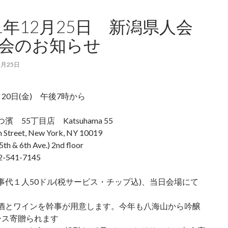
11年12月25日 新潟県人会
会のお知らせ
2月25日
20日(金) 午後7時から
濱 55丁目店 Katsuhama 55
h Street, New York, NY 10019
th & 6th Ave.) 2nd floor
541-7145
事代１人50ドル(税サービス・チップ込)、当日会場にて
酒とワインを幹事が用意します。今年も八海山から吟醸
ース寄贈られます