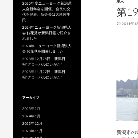
県人
2025年度ニューヨーク新潟県
第1
人会新年会を開催、会長の交
代を発表、新会長は大滝哲生
氏
2011年1
2024年ニューヨーク新潟県人
会 お花見が新潟日報で紹介さ
れました
2024年ニューヨーク新潟県人
会 お花見を開催しました
2023年12月25日 新潟日
報”グローバルにいがた”
2023年11月27日 新潟日
報”グローバルにいがた”
アーカイブ
2025年2月
2024年5月
2023年12月
2023年11月
新潟市の