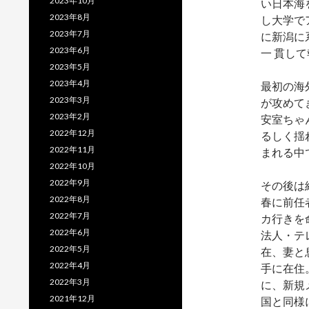
2023年10月
い日本海
2023年8月
し大学で
2023年7月
に新潟に
2023年6月
一 貫し
2023年5月
2023年4月
最初の海
2023年3月
が攻めて
2023年2月
安室ちゃ
2022年12月
るしく揺
2022年11月
まれる中
2022年10月
2022年9月
その後は
2022年8月
春に前任
2022年7月
カ行きを
2022年6月
法人・テ
2022年5月
在、妻と
2022年4月
手に在住
2022年3月
に、新規
2021年12月
国と同様