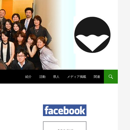
コンテンツへスキップ
紹介
活動
県人
メディア掲載
関連