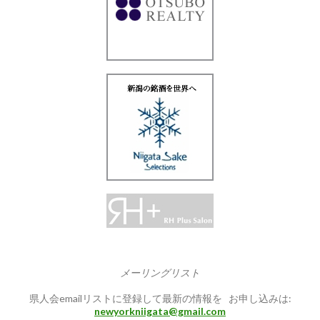
メーリングリスト
県人会emailリストに登録して最新の情報を お申し込みは:
newyorkniigata@gmail.com