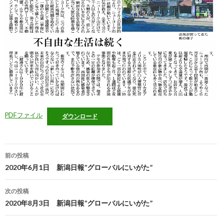
PDFファイル
ダウンロード
投
前の投稿
稿
2020年6月1日 新潟日報”グローバルにいがた”
ナ
次の投稿
ビ
2020年8月3日 新潟日報”グローバルにいがた”
ゲ