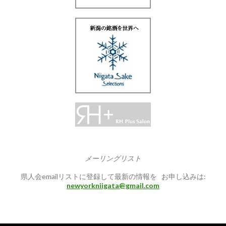
メーリングリスト
県人会emailリストに登録して最新の情報を お申し込みは:
newyorkniigata@gmail.com