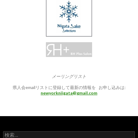
メーリングリスト
県人会emailリストに登録して最新の情報を お申し込みは:
newyorkniigata@gmail.com
検