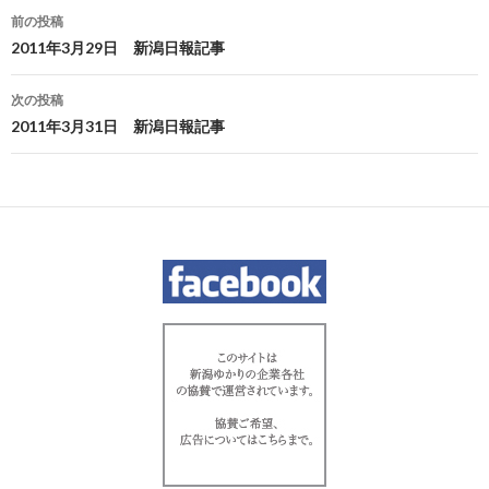
投
前の投稿
稿
2011年3月29日 新潟日報記事
ナ
次の投稿
ビ
2011年3月31日 新潟日報記事
ゲ
ー
シ
ョ
ン