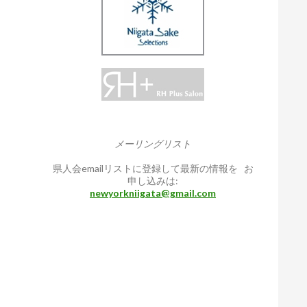
メーリングリスト
県人会emailリストに登録して最新の情報を お
申し込みは:
newyorkniigata@gmail.com