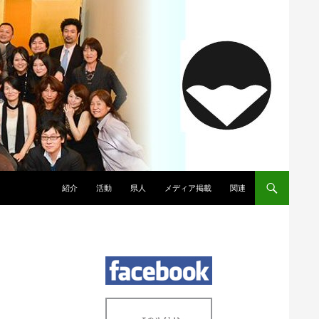
コンテンツへスキップ
紹介
活動
県人
メディア掲載
関連