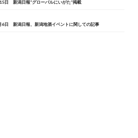
9月15日 新潟日報”グローバルにいがた”掲載
10月6日 新潟日報、新潟地酒イベントに関しての記事