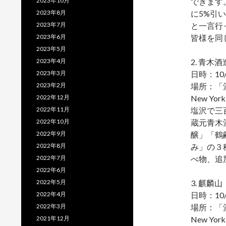
2023年10月
できます
2023年8月
に5%引
2023年7月
と一言行
2023年6月
皆様を同
2023年5月
2023年4月
2. 青木
2023年3月
日時：10
2023年2月
場所：「酒蔵」S
2022年12月
New York,
2022年11月
塩沢で三
2022年10月
蔵元青木
2022年9月
醸」「鶴
2022年8月
み」の３
2022年7月
べ物、追
2022年6月
2022年5月
3. 麒
2022年4月
日時：10
2022年3月
場所：「酒蔵」S
2021年12月
New York,