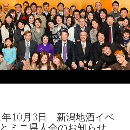
11年10月3日 新潟地酒イベ
とミニ県人会のお知らせ