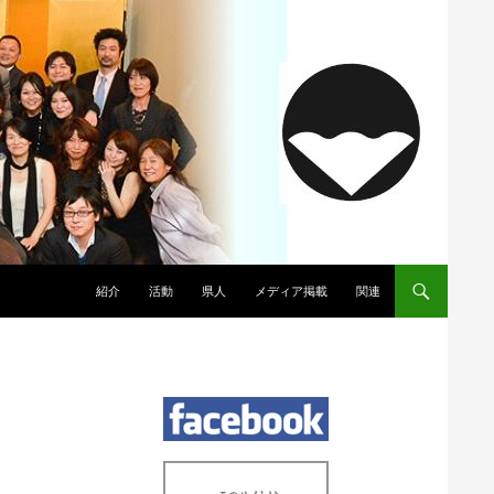
コンテンツへスキップ
紹介
活動
県人
メディア掲載
関連