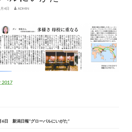
2月4日
ADMIN
 2017
11月6日 新潟日報”グローバルにいがた”