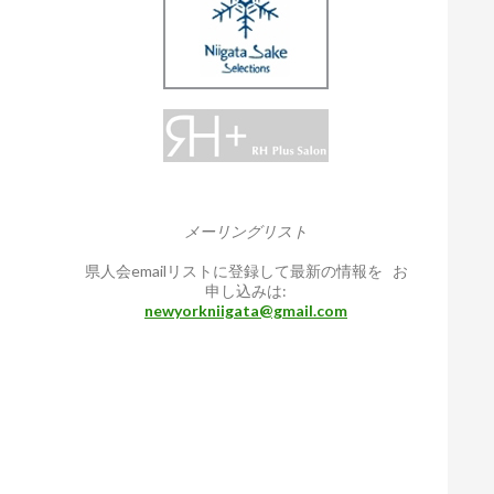
メーリングリスト
県人会emailリストに登録して最新の情報を お
申し込みは:
newyorkniigata@gmail.com