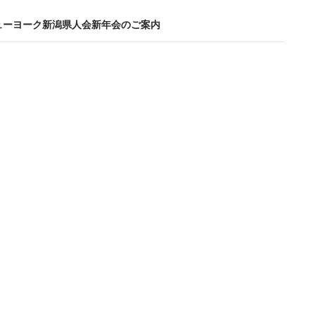
ニューヨーク新潟県人会新年会のご案内